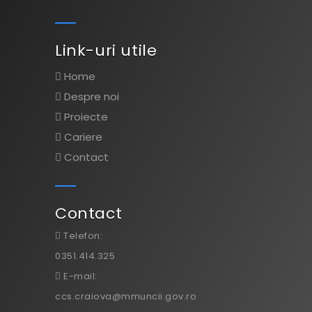
Link-uri utile
Home
Despre noi
Proiecte
Cariere
Contact
Contact
Telefon:
0351.414.325
E-mail:
ccs.craiova@mmuncii.gov.ro