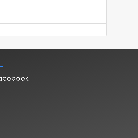
acebook